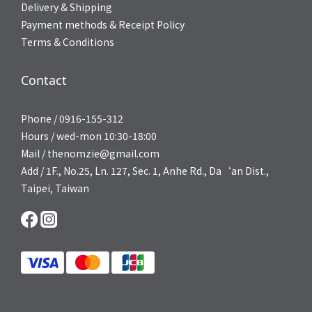
Delivery & Shipping
Payment methods & Receipt Policy
Terms & Conditions
Contact
Phone / 0916-155-312
Hours / wed-mon 10:30-18:00
Mail / thenomzie@gmail.com
Add / 1F., No.25, Ln. 127, Sec. 1, Anhe Rd., Da‘an Dist.,
Taipei, Taiwan